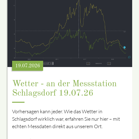
19.07.2026
Wetter - an der Messstation
Schlagsdorf 19.07.26
Vorhersagen kann jeder. Wie das Wetter in
Schlagsdorf wirklich war, erfahren Sie nur hier – mit
echten Messdaten direkt aus unserem Ort.