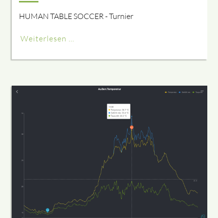
HUMAN TABLE SOCCER - Turnier
Weiterlesen …