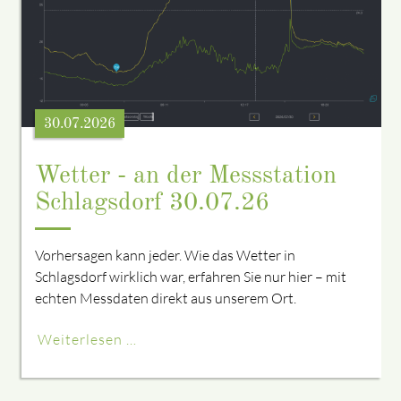
30.07.2026
Wetter - an der Messstation
Schlagsdorf 30.07.26
Vorhersagen kann jeder. Wie das Wetter in
Schlagsdorf wirklich war, erfahren Sie nur hier – mit
echten Messdaten direkt aus unserem Ort.
Weiterlesen …