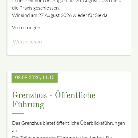
In der Zeit vom 06. August bis 26. August 2026 bleibt
die Praxis geschlossen.
Wir sind am 27 August 2026 wieder für Sie da.
Vertretungen:
Weiterlesen …
08.08.2026, 11:15
Grenzhus - Öffentliche
Führung
Das Grenzhus bietet öffentliche Überblicksführungen
an.
Die Teilnahme an der Führung ist kostenfrei. Sie