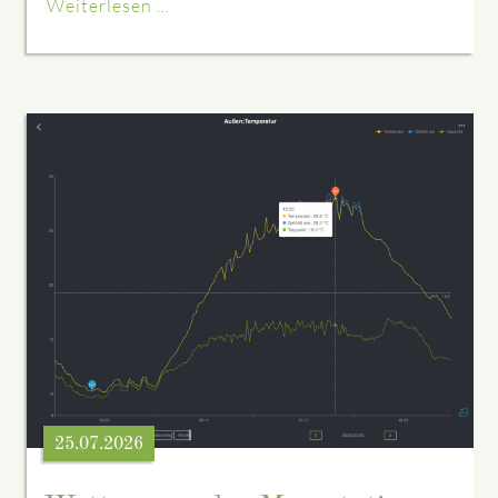
Weiterlesen …
25.07.2026