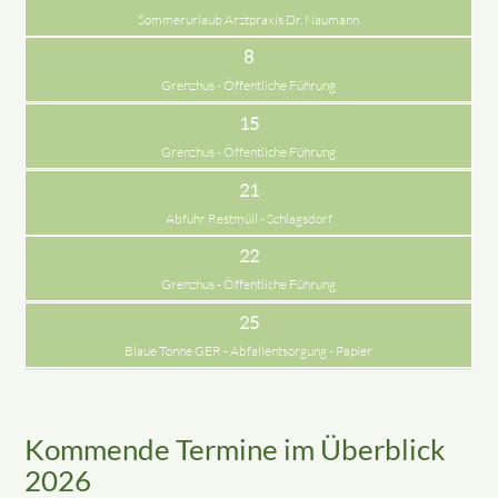
Sommerurlaub Arztpraxis Dr. Naumann
8
Grenzhus - Öffentliche Führung
15
Grenzhus - Öffentliche Führung
21
Abfuhr Restmüll - Schlagsdorf
22
Grenzhus - Öffentliche Führung
25
Blaue Tonne GER - Abfallentsorgung - Papier
Kommende Termine im Überblick
2026