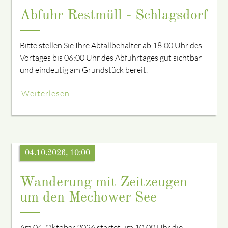
Abfuhr Restmüll - Schlagsdorf
Bitte stellen Sie Ihre Abfallbehälter ab 18:00 Uhr des
Vortages bis 06:00 Uhr des Abfuhrtages gut sichtbar
und eindeutig am Grundstück bereit.
Weiterlesen …
04.10.2026, 10:00
Wanderung mit Zeitzeugen
um den Mechower See
Am 04. Oktober 2026 startet um 10:00 Uhr die