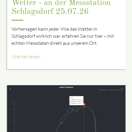
Wetter - an der Messstation
Schlagsdorf 25.07.26
Vorhersagen kann jeder. Wie das Wetter in
Schlagsdorf wirklich war, erfahren Sie nur hier – mit
echten Messdaten direkt aus unserem Ort.
Weiterlesen …