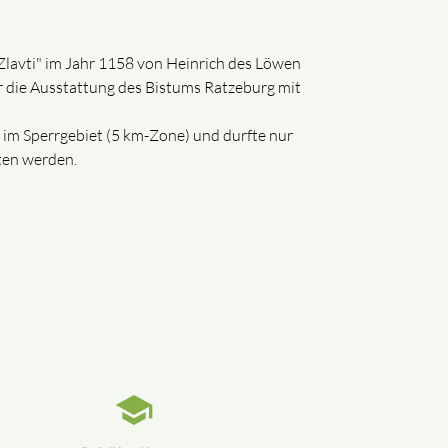
"Zlavti" im Jahr 1158 von Heinrich des Löwen
r die Ausstattung des Bistums Ratzeburg mit
 im Sperrgebiet (5 km-Zone) und durfte nur
ten werden.
school