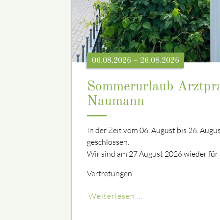
06.08.2026 – 26.08.2026
Sommerurlaub Arztpra
Naumann
In der Zeit vom 06. August bis 26. Augus
geschlossen.
Wir sind am 27 August 2026 wieder für 
Vertretungen:
Weiterlesen …