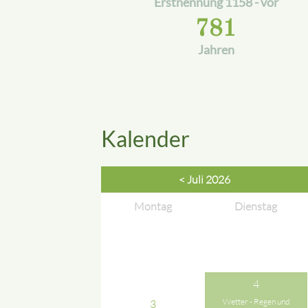
Erstnennung 1158 - vor
781
Jahren
Kalender
< Juli 2026
Montag
Dienstag
4
Wetter - Regen und
3