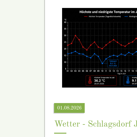
01.08.2026
Wetter - Schlagsdorf 