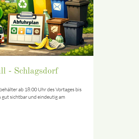
l - Schlagsdorf
llbehälter ab 18:00 Uhr des Vortages bis
 gut sichtbar und eindeutig am