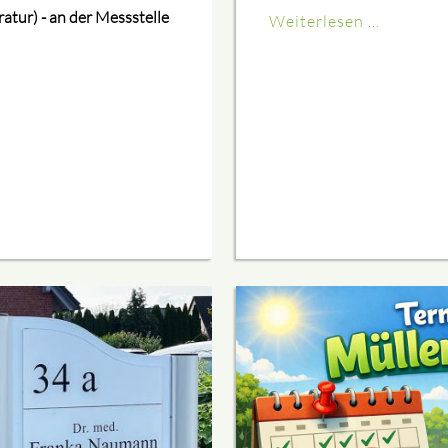
tur) - an der Messstelle
Weiterlesen …