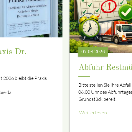
xis Dr.
07.08.2026
Abfuhr Restmül
t 2026 bleibt die Praxis
Bitte stellen Sie Ihre Abfa
06:00 Uhr des Abfuhrtages
Sie da.
Grundstück bereit.
Weiterlesen …