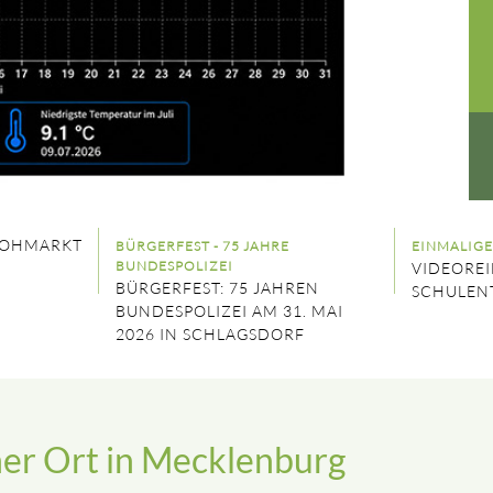
OHMARKT
BÜRGERFEST - 75 JAHRE
EINMALIGE
BUNDESPOLIZEI
VIDEOREI
BÜRGERFEST: 75 JAHREN
SCHULEN
BUNDESPOLIZEI AM 31. MAI
2026 IN SCHLAGSDORF
iner Ort in Mecklenburg