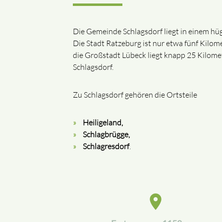
Die Gemeinde Schlagsdorf liegt in einem hüg
Die Stadt Ratzeburg ist nur etwa fünf Kilom
die Großstadt Lübeck liegt knapp 25 Kilome
Schlagsdorf.
Zu Schlagsdorf gehören die Ortsteile
Heiligeland,
Schlagbrügge,
Schlagresdorf
.
place