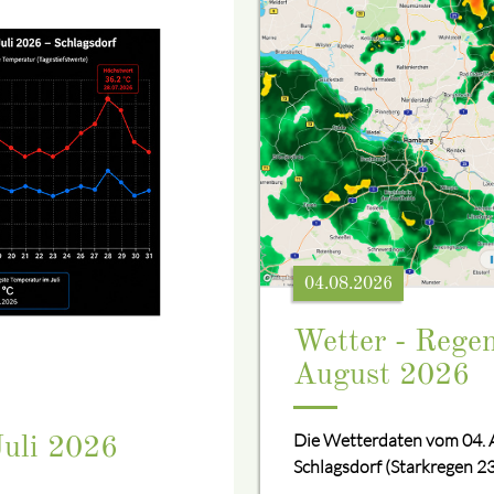
04.08.2026
Wetter - Rege
August 2026
Die Wetterdaten vom 04. 
Juli 2026
Schlagsdorf (Starkregen 23