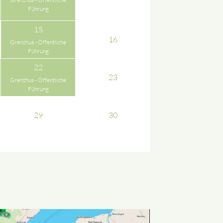
Führung
15
16
Grenzhus - Öffentliche
Führung
22
23
Grenzhus - Öffentliche
Führung
29
30