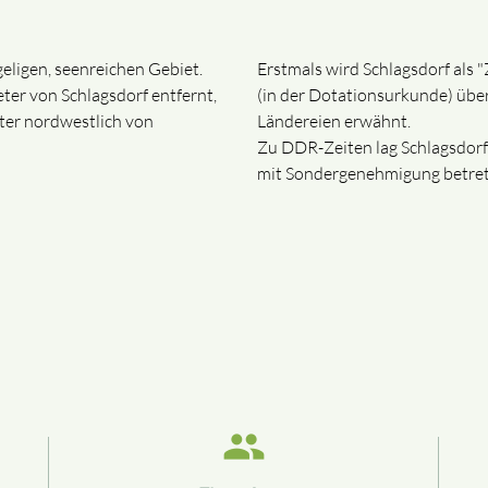
eligen, seenreichen Gebiet.
Erstmals wird Schlagsdorf als 
eter von Schlagsdorf entfernt,
(in der Dotationsurkunde) übe
ter nordwestlich von
Ländereien erwähnt.
Zu DDR-Zeiten lag Schlagsdorf
mit Sondergenehmigung betre
people