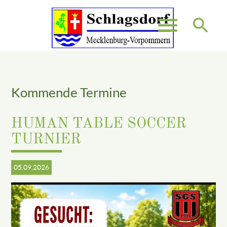
menu
search
Suchbegriffe
SUCHEN
Kommende Termine
HUMAN TABLE SOCCER
TURNIER
05.09.2026