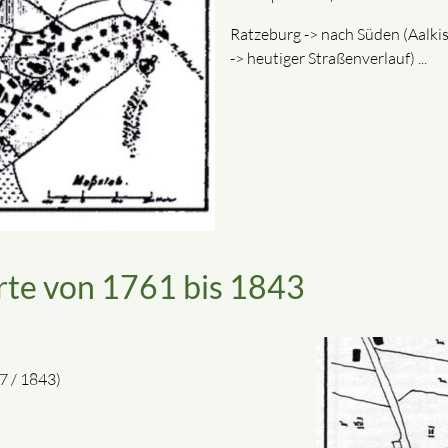
Ratzeburg -> nach Süden (Aalki
-> heutiger Straßenverlauf) ...
rte von 1761 bis 1843
7 / 1843)