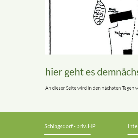
hier geht es demnäch
An dieser Seite wird in den nächsten Tagen we
Schlagsdorf - priv. HP
Inte