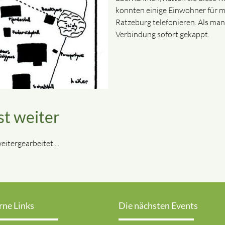
konnten einige Einwohner für 
Ratzeburg telefonieren. Als man
Verbindung sofort gekappt.
st weiter
itergearbeitet ...
rne Links
Die nächsten Events