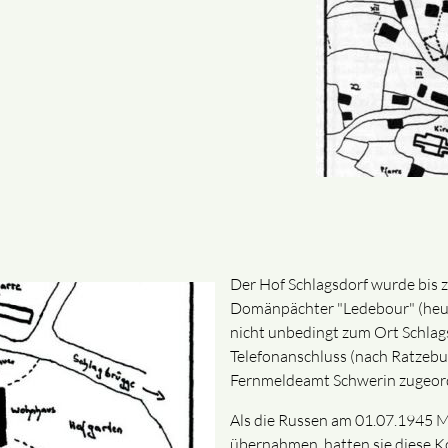
Der Hof Schlagsdorf wurde bis 
Domänpächter "Ledebour" (heut
nicht unbedingt zum Ort Schlagsd
Telefonanschluss (nach Ratzebu
Fernmeldeamt Schwerin zugeor
Als die Russen am 01.07.1945 M
übernahmen, hatten sie diese 