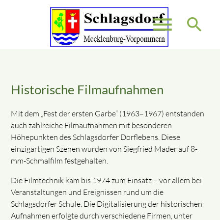
menu
search
Suchbegriffe
SUCHEN
Historische Filmaufnahmen
Mit dem „Fest der ersten Garbe“ (1963–1967) entstanden
auch zahlreiche Filmaufnahmen mit besonderen
Höhepunkten des Schlagsdorfer Dorflebens. Diese
einzigartigen Szenen wurden von Siegfried Mader auf 8-
mm-Schmalfilm festgehalten.
Die Filmtechnik kam bis 1974 zum Einsatz – vor allem bei
Veranstaltungen und Ereignissen rund um die
Schlagsdorfer Schule. Die Digitalisierung der historischen
Aufnahmen erfolgte durch verschiedene Firmen, unter