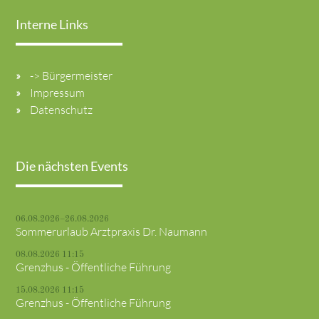
Interne Links
-> Bürgermeister
Impressum
Datenschutz
Die nächsten Events
06.08.2026–26.08.2026
Sommerurlaub Arztpraxis Dr. Naumann
08.08.2026 11:15
Grenzhus - Öffentliche Führung
15.08.2026 11:15
Grenzhus - Öffentliche Führung