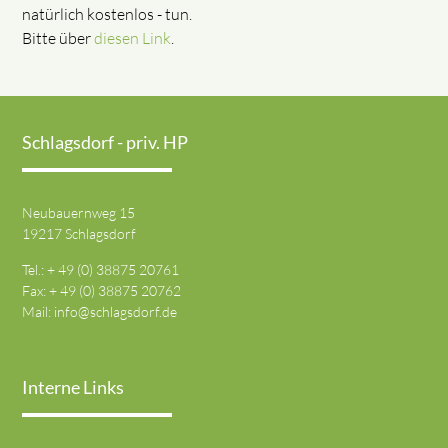
natürlich kostenlos - tun.
Bitte über
diesen Link
.
Schlagsdorf - priv. HP
Neubauernweg 15
19217 Schlagsdorf
Tel.: + 49 (0) 38875 20761
Fax: + 49 (0) 38875 20762
Mail:
info@schlagsdorf.de
Interne Links