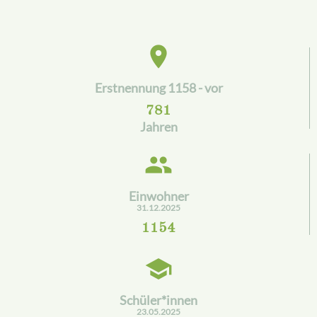
place
Erstnennung 1158 - vor
781
Jahren
people
Einwohner
31.12.2025
1154
school
Schüler*innen
23.05.2025