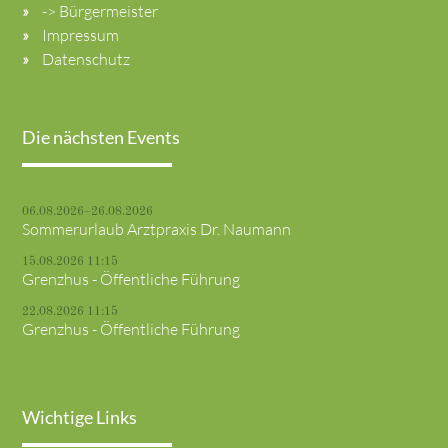
-> Bürgermeister
Impressum
Datenschutz
Die nächsten Events
06.08.2026–26.08.2026
Sommerurlaub Arztpraxis Dr. Naumann
15.08.2026 11:15
Grenzhus - Öffentliche Führung
22.08.2026 11:15
Grenzhus - Öffentliche Führung
Wichtige Links