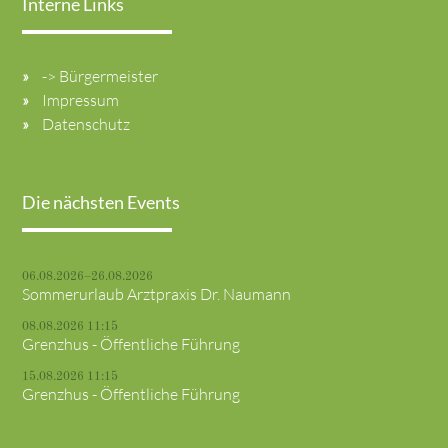
Interne Links
-> Bürgermeister
Impressum
Datenschutz
Die nächsten Events
06.08.2026–26.08.2026
Sommerurlaub Arztpraxis Dr. Naumann
08.08.2026 11:15
Grenzhus - Öffentliche Führung
15.08.2026 11:15
Grenzhus - Öffentliche Führung