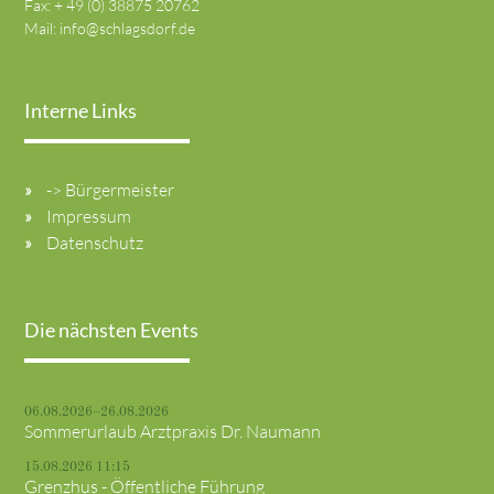
Fax: + 49 (0) 38875 20762
Mail:
info@schlagsdorf.de
Interne Links
-> Bürgermeister
Impressum
Datenschutz
Die nächsten Events
06.08.2026–26.08.2026
Sommerurlaub Arztpraxis Dr. Naumann
15.08.2026 11:15
Grenzhus - Öffentliche Führung