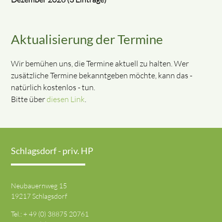
Aktualisierung der Termine
Wir bemühen uns, die Termine aktuell zu halten. Wer
zusätzliche Termine bekanntgeben möchte, kann das -
natürlich kostenlos - tun.
Bitte über
diesen Link
.
Schlagsdorf - priv. HP
Neubauernweg 15
19217 Schlagsdorf
Tel.: + 49 (0) 38875 20761