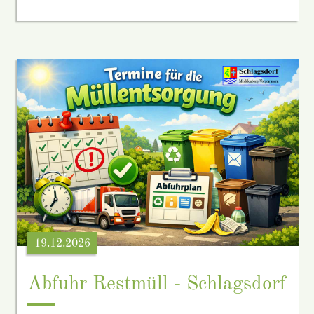
19.12.2026
Abfuhr Restmüll - Schlagsdorf