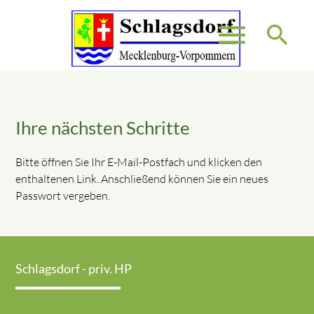
menu
search
Suchbegriffe
SUCHEN
Ihre nächsten Schritte
Bitte öffnen Sie Ihr E-Mail-Postfach und klicken den
enthaltenen Link. Anschließend können Sie ein neues
Passwort vergeben.
Schlagsdorf - priv. HP